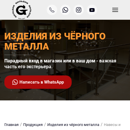
Перейти к содержимому
ИЗДЕЛИЯ ИЗ ЧЁРНОГО
МЕТАЛЛА
Парадный вход в магазин или в ваш дом
- важная
часть его экстерьера.
Написать в WhatsApp
Главная
Продукция
Изделия из чёрного металла
Навесы и